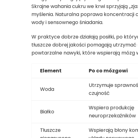
Skrajne wahania cukru we krwi sprzyjają „z
myślenia. Naturalna poprawa koncentracji c
wody i sensownego śniadania.
W praktyce dobrze działają posiłki, po któryc
tłuszcze dobrej jakości pomagają utrzymać st
powtarzalne nawyki, które wspierają mózg 
Element
Po co mózgowi
Utrzymuje sprawnoś
Woda
czujność
Wspiera produkcję
Białko
neuroprzekaźników
Tłuszcze
Wspierają błony ko