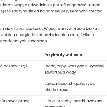
jazdom” uwagi, a odwodnienie potrafi pogorszyć tempo
zęsto zaczyna się od najbardziej przyziemnych rzeczy:
h nie czujesz ciężkości. Więcej warzyw, źródła białka i
abilną energię. Nie chodzi o idealną dietę, tylko o
w codziennych zadaniach.
Przykłady w diecie
ć poznawczą i
Woda, zupy, warzywa o wysokiej
zawartości wody
Jajka, nabiał, strączki, ryby,
chude mięso
mórkowe i pracę
Oliwa, orzechy, pestki, awokado,