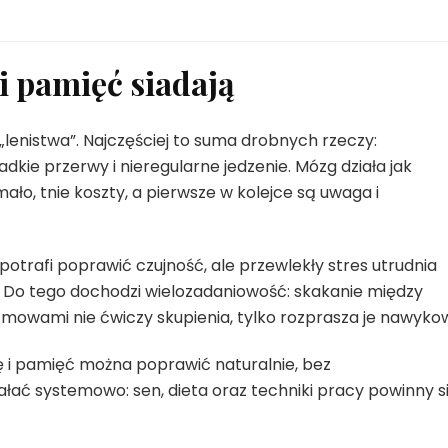
i pamięć siadają
„lenistwa”. Najczęściej to suma drobnych rzeczy:
dkie przerwy i nieregularne jedzenie. Mózg działa jak
ało, tnie koszty, a pierwsze w kolejce są uwaga i
potrafi poprawić czujność, ale przewlekły stres utrudnia
i. Do tego dochodzi wielozadaniowość: skakanie między
zmowami nie ćwiczy skupienia, tylko rozprasza je nawyko
ę i pamięć można poprawić naturalnie, bez
ać systemowo: sen, dieta oraz techniki pracy powinny s