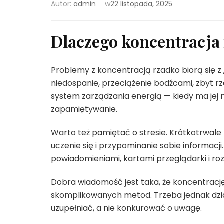
Autor:
admin
w
22 listopada, 2025
Dlaczego koncentracja 
Problemy z koncentracją rzadko biorą się z 
niedospanie, przeciążenie bodźcami, zbyt rza
system zarządzania energią — kiedy ma jej m
zapamiętywanie.
Warto też pamiętać o stresie. Krótkotrwale 
uczenie się i przypominanie sobie informacj
powiadomieniami, kartami przeglądarki i ro
Dobra wiadomość jest taka, że koncentracj
skomplikowanych metod. Trzeba jednak dział
uzupełniać, a nie konkurować o uwagę.