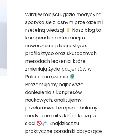
Witaj w miejscu, gdzie medycyna
spotyka się z jasnym przekazem i
rzetelną wiedzą!
Nasz blog to
kompendium informacji o
nowoczesnej diagnostyce,
profilaktyce oraz skutecznych
metodach leczenia, które
zmieniają życie pacjentów w
Polsce i na świecie
.
Prezentujemy najnowsze
doniesienia z kongresów
naukowych, analizujemy
przełomowe terapie i obalamy
medyczne mity, które krążą w
sieci
. Znajdziesz tu
praktyczne poradniki dotyczące