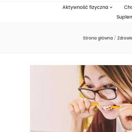
Aktywność fizyczna
Cho
Suplem
Strona główna
/
Zdrowi