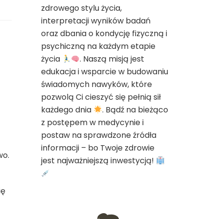
zdrowego stylu życia,
interpretacji wyników badań
oraz dbania o kondycję fizyczną i
psychiczną na każdym etapie
życia
. Naszą misją jest
edukacja i wsparcie w budowaniu
świadomych nawyków, które
pozwolą Ci cieszyć się pełnią sił
każdego dnia
. Bądź na bieżąco
z postępem w medycynie i
postaw na sprawdzone źródła
informacji – bo Twoje zdrowie
wo.
jest najważniejszą inwestycją!
ię