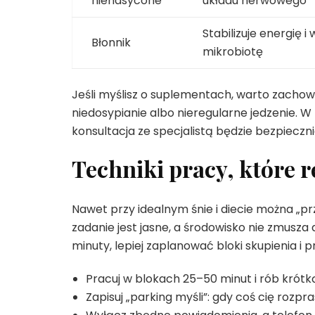
nienasycone
układu nerwowego
Stabilizuje energię i
Błonnik
mikrobiotę
Jeśli myślisz o suplementach, warto zachow
niedosypianie albo nieregularne jedzenie. W
konsultacja ze specjalistą będzie bezpiec
Techniki pracy, które 
Nawet przy idealnym śnie i diecie można „p
zadanie jest jasne, a środowisko nie zmusza
minuty, lepiej zaplanować bloki skupienia i p
Pracuj w blokach 25–50 minut i rób krótką
Zapisuj „parking myśli”: gdy coś cię rozpra