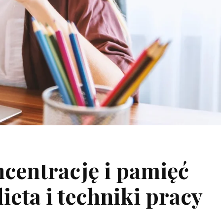
centrację i pamięć
dieta i techniki pracy