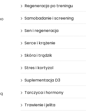
Regeneracja po treningu
Samobadanie i screening
bo
Sen i regeneracja
Serce i krążenie
Skóra i trądzik
Stres i kortyzol
Suplementacja D3
Tarczyca i hormony
ną
Trawienie i jelita