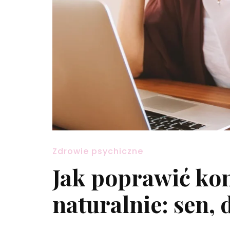
Zdrowie psychiczne
Jak poprawić kon
naturalnie: sen, 