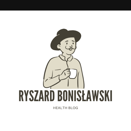
slawski