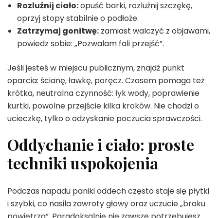
Rozluźnij ciało:
opuść barki, rozluźnij szczękę,
oprzyj stopy stabilnie o podłoże.
Zatrzymaj gonitwę:
zamiast walczyć z objawami,
powiedz sobie: „Pozwalam fali przejść”.
Jeśli jesteś w miejscu publicznym, znajdź punkt
oparcia: ścianę, ławkę, poręcz. Czasem pomaga też
krótka, neutralna czynność: łyk wody, poprawienie
kurtki, powolne przejście kilka kroków. Nie chodzi o
ucieczkę, tylko o odzyskanie poczucia sprawczości.
Oddychanie i ciało: proste
techniki uspokojenia
Podczas napadu paniki oddech często staje się płytki
i szybki, co nasila zawroty głowy oraz uczucie „braku
powietrza”. Paradoksalnie nie zawsze potrzebujesz