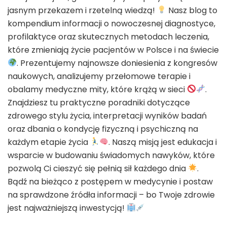
jasnym przekazem i rzetelną wiedzą!
Nasz blog to
kompendium informacji o nowoczesnej diagnostyce,
profilaktyce oraz skutecznych metodach leczenia,
które zmieniają życie pacjentów w Polsce i na świecie
. Prezentujemy najnowsze doniesienia z kongresów
naukowych, analizujemy przełomowe terapie i
obalamy medyczne mity, które krążą w sieci
.
Znajdziesz tu praktyczne poradniki dotyczące
zdrowego stylu życia, interpretacji wyników badań
oraz dbania o kondycję fizyczną i psychiczną na
każdym etapie życia
. Naszą misją jest edukacja i
wsparcie w budowaniu świadomych nawyków, które
pozwolą Ci cieszyć się pełnią sił każdego dnia
.
Bądź na bieżąco z postępem w medycynie i postaw
na sprawdzone źródła informacji – bo Twoje zdrowie
jest najważniejszą inwestycją!