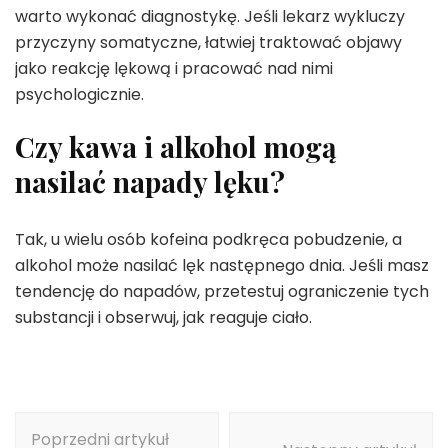
warto wykonać diagnostykę. Jeśli lekarz wykluczy
przyczyny somatyczne, łatwiej traktować objawy
jako reakcję lękową i pracować nad nimi
psychologicznie.
Czy kawa i alkohol mogą
nasilać napady lęku?
Tak, u wielu osób kofeina podkręca pobudzenie, a
alkohol może nasilać lęk następnego dnia. Jeśli masz
tendencję do napadów, przetestuj ograniczenie tych
substancji i obserwuj, jak reaguje ciało.
Nawigacja
Poprzedni artykuł