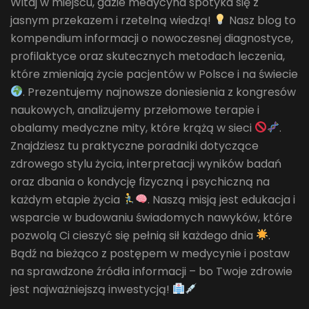
Witaj w miejscu, gdzie medycyna spotyka się z
jasnym przekazem i rzetelną wiedzą!
Nasz blog to
kompendium informacji o nowoczesnej diagnostyce,
profilaktyce oraz skutecznych metodach leczenia,
które zmieniają życie pacjentów w Polsce i na świecie
. Prezentujemy najnowsze doniesienia z kongresów
naukowych, analizujemy przełomowe terapie i
obalamy medyczne mity, które krążą w sieci
.
Znajdziesz tu praktyczne poradniki dotyczące
zdrowego stylu życia, interpretacji wyników badań
oraz dbania o kondycję fizyczną i psychiczną na
każdym etapie życia
. Naszą misją jest edukacja i
wsparcie w budowaniu świadomych nawyków, które
pozwolą Ci cieszyć się pełnią sił każdego dnia
.
Bądź na bieżąco z postępem w medycynie i postaw
na sprawdzone źródła informacji – bo Twoje zdrowie
jest najważniejszą inwestycją!