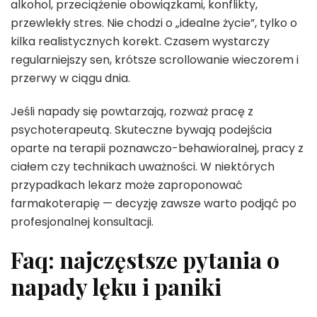
alkohol, przeciążenie obowiązkami, konflikty,
przewlekły stres. Nie chodzi o „idealne życie”, tylko o
kilka realistycznych korekt. Czasem wystarczy
regularniejszy sen, krótsze scrollowanie wieczorem i
przerwy w ciągu dnia.
Jeśli napady się powtarzają, rozważ pracę z
psychoterapeutą. Skuteczne bywają podejścia
oparte na terapii poznawczo-behawioralnej, pracy z
ciałem czy technikach uważności. W niektórych
przypadkach lekarz może zaproponować
farmakoterapię — decyzję zawsze warto podjąć po
profesjonalnej konsultacji.
Faq: najczęstsze pytania o
napady lęku i paniki