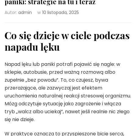
paniki: strategie na tu i teraz
Autor:
admin
w
10 listopada, 2025
Co się dzieje w ciele podczas
napadu lęku
Napad lęku lub paniki potrafi pojawić się nagle: w
sklepie, autobusie, przed ważną rozmową albo
zupełnie „bez powodu”. To, co czujesz, bywa
przerażające, ale zazwyczaj jest efektem
uruchomienia naturalnej reakcji stresowej organizmu.
Mózg odczytuje sytuację jako zagrożenie i włącza
tryb „walcz albo uciekaj”, nawet jeśli realnie nic złego
się nie dzieje.
W praktyce oznacza to przyspieszone bicie serca,