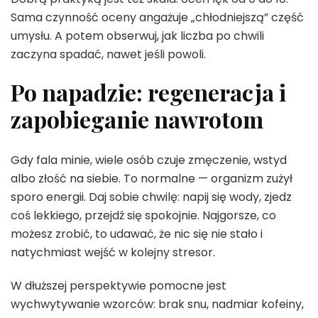
Sama czynność oceny angażuje „chłodniejszą” część
umysłu. A potem obserwuj, jak liczba po chwili
zaczyna spadać, nawet jeśli powoli.
Po napadzie: regeneracja i
zapobieganie nawrotom
Gdy fala minie, wiele osób czuje zmęczenie, wstyd
albo złość na siebie. To normalne — organizm zużył
sporo energii. Daj sobie chwilę: napij się wody, zjedz
coś lekkiego, przejdź się spokojnie. Najgorsze, co
możesz zrobić, to udawać, że nic się nie stało i
natychmiast wejść w kolejny stresor.
W dłuższej perspektywie pomocne jest
wychwytywanie wzorców: brak snu, nadmiar kofeiny,