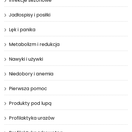
Infekcje sezonowe
Jadłospisy i posiłki
Lęk i panika
Metabolizm i redukcja
Nawyki i używki
Niedobory i anemia
Pierwsza pomoc
Produkty pod lupą
Profilaktyka urazów