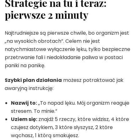
Strategie na tu i teraz:
pierwsze 2 minuty
Najtrudniejsze są pierwsze chwile, bo organizm jest
„na wysokich obrotach”. Celem nie jest
natychmiastowe wyłączenie lęku, tylko bezpieczne
przetrwanie fali i niedokładanie paliwa w postaci
paniki na panikę.
Szybki plan działania
możesz potraktować jak
awaryjną instrukcję:
Nazwij to:
„To napad lęku. Mój organizm reaguje
stresem. To minie.”
Uziem się:
znajdź 5 rzeczy, które widzisz, 4 które
czujesz dotykiem, 3 które słyszysz, 2 które
wąchasz, 1 którą smakujesz.