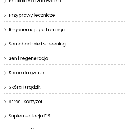
Profilaktyka zdrowotna
Przyprawy lecznicze
Regeneracja po treningu
Samobadanie i screening
Sen i regeneracja
Serce i krążenie
Skóra i trądzik
Stres i kortyzol
Suplementacja D3