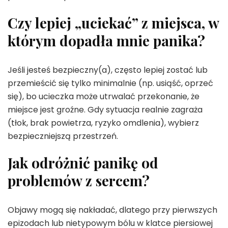
Czy lepiej „uciekać” z miejsca, w
którym dopadła mnie panika?
Jeśli jesteś bezpieczny(a), często lepiej zostać lub
przemieścić się tylko minimalnie (np. usiąść, oprzeć
się), bo ucieczka może utrwalać przekonanie, że
miejsce jest groźne. Gdy sytuacja realnie zagraża
(tłok, brak powietrza, ryzyko omdlenia), wybierz
bezpieczniejszą przestrzeń.
Jak odróżnić panikę od
problemów z sercem?
Objawy mogą się nakładać, dlatego przy pierwszych
epizodach lub nietypowym bólu w klatce piersiowej