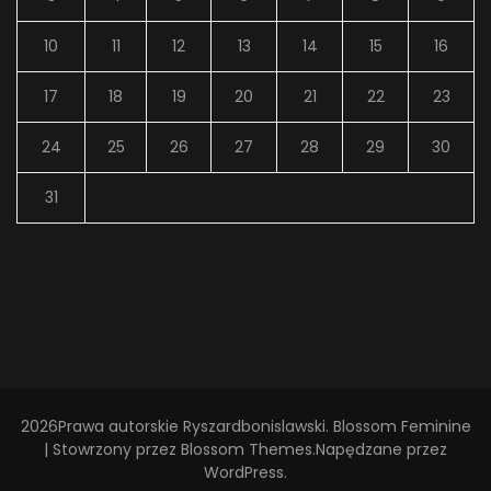
10
11
12
13
14
15
16
17
18
19
20
21
22
23
24
25
26
27
28
29
30
31
2026Prawa autorskie
Ryszardbonislawski
.
Blossom Feminine
| Stowrzony przez
Blossom Themes
.Napędzane przez
WordPress
.