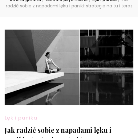
radzić sobie z napadami lęku i paniki: strategie na tu i teraz
Lęk i panika
Jak radzić sobie z napadami lęku i