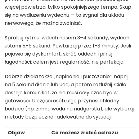
więcej powietrza, tylko spokojniejszego tempa. Skup
się na wydłużeniu wydechu — to sygnał dla układu
nerwowego, że można zwalniać.
Spróbuj rytmu: wdech nosem 3–4 sekundy, wydech
ustami 5–6 sekund. Powtarzaj przez 1–3 minuty. Jeśli
pojawia się dyskomfort, skróć oddech i pilnuj
łagodności: celem jest regularność, nie perfekcja.
Dobrze działa także „napinanie i puszczanie”: napnij
na 5 sekund dłonie lub uda, a potem rozluźnij. Ciało
dostaje komunikat, że nie musi cały czas być w
gotowości. U części osób ulgę przynosi chłodny
bodziec (np. zimna woda na nadgarstki), ale wybieraj
metody bezpieczne i adekwatne do sytuacji.
Objaw
Co możesz zrobić od razu