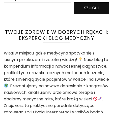
SZUKAJ
TWOJE ZDROWIE W DOBRYCH RĘKACH:
EKSPERCKI BLOG MEDYCZNY
Witaj w miejscu, gdzie medycyna spotyka się z
jasnym przekazem i rzetelną wiedzą!
Nasz blog to
kompendium informacji o nowoczesnej diagnostyce,
profilaktyce oraz skutecznych metodach leczenia,
które zmieniają życie pacjentów w Polsce i na świecie
. Prezentujemy najnowsze doniesienia z kongresów
naukowych, analizujemy przełomowe terapie i
obalamy medyczne mity, które krążą w sieci
.
Znajdziesz tu praktyczne poradniki dotyczące
zdrowego stylu życia, interpretacji wyników badań