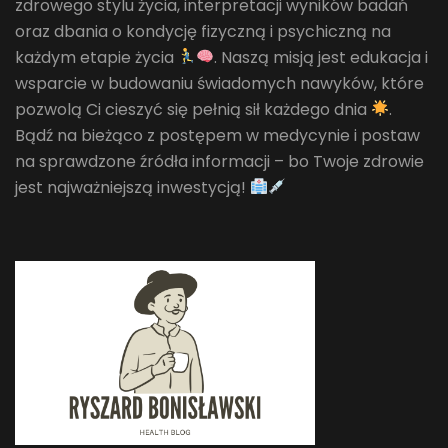
zdrowego stylu życia, interpretacji wyników badań
oraz dbania o kondycję fizyczną i psychiczną na
każdym etapie życia
. Naszą misją jest edukacja i
wsparcie w budowaniu świadomych nawyków, które
pozwolą Ci cieszyć się pełnią sił każdego dnia
.
Bądź na bieżąco z postępem w medycynie i postaw
na sprawdzone źródła informacji – bo Twoje zdrowie
jest najważniejszą inwestycją!