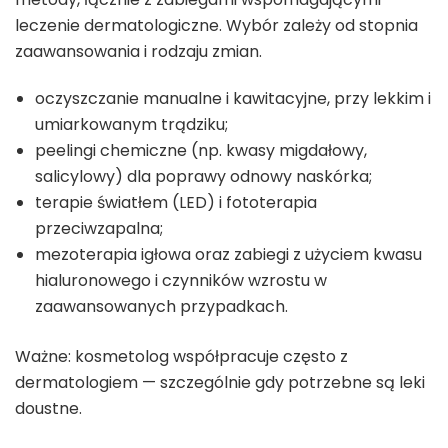
leczenie dermatologiczne. Wybór zależy od stopnia
zaawansowania i rodzaju zmian.
oczyszczanie manualne i kawitacyjne, przy lekkim i
umiarkowanym trądziku;
peelingi chemiczne (np. kwasy migdałowy,
salicylowy) dla poprawy odnowy naskórka;
terapie światłem (LED) i fototerapia
przeciwzapalna;
mezoterapia igłowa oraz zabiegi z użyciem kwasu
hialuronowego i czynników wzrostu w
zaawansowanych przypadkach.
Ważne: kosmetolog współpracuje często z
dermatologiem — szczególnie gdy potrzebne są leki
doustne.