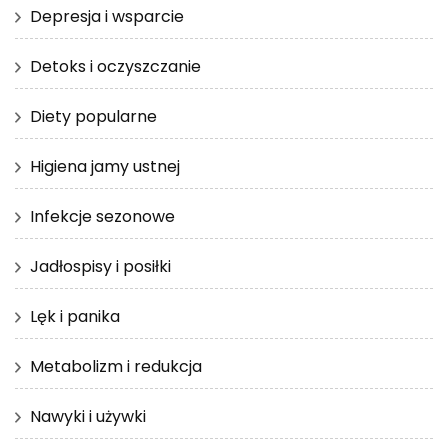
Depresja i wsparcie
Detoks i oczyszczanie
Diety popularne
Higiena jamy ustnej
Infekcje sezonowe
Jadłospisy i posiłki
Lęk i panika
Metabolizm i redukcja
Nawyki i używki