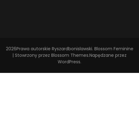
2026Prawa autorskie
Ryszardbonislawski
.
Blossom Feminine
| Stowrzony przez
Blossom Themes
.Napędzane przez
WordPress
.