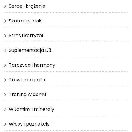
Serce i krążenie
Skóra i trądzik
Stres i kortyzol
Suplementacja D3
Tarczyca i hormony
Trawienie i jelita
Trening w domu
Witaminy i minerały
Włosy i paznokcie