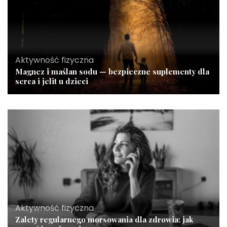
Aktywność fizyczna
Magnez i maślan sodu — bezpieczne suplementy dla
serca i jelit u dzieci
Aktywność fizyczna
Zalety regularnego morsowania dla zdrowia: jak