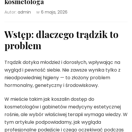
kosmetologa
Autor:
admin
w
6 maja, 2026
Wstęp: dlaczego trądzik to
problem
Trądzik dotyka młodzież i dorosłych, wpływając na
wygląd i pewność siebie. Nie zawsze wynika tylko z
nieodpowiedniej higieny — to złożony problem
hormonalny, genetyczny i środowiskowy.
W mieście takim jak koszalin dostęp do
kosmetologów i gabinetów medycyny estetycznej
rośnie, ale wybór właściwej terapii wymaga wiedzy. W
tym artykule podpowiadamy, jak wygląda
profesjonalne podejście i czego oczekiwać podczas