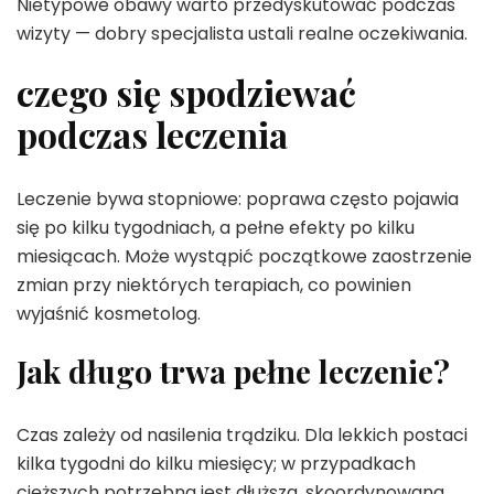
Nietypowe obawy warto przedyskutować podczas
wizyty — dobry specjalista ustali realne oczekiwania.
czego się spodziewać
podczas leczenia
Leczenie bywa stopniowe: poprawa często pojawia
się po kilku tygodniach, a pełne efekty po kilku
miesiącach. Może wystąpić początkowe zaostrzenie
zmian przy niektórych terapiach, co powinien
wyjaśnić kosmetolog.
Jak długo trwa pełne leczenie?
Czas zależy od nasilenia trądziku. Dla lekkich postaci
kilka tygodni do kilku miesięcy; w przypadkach
cięższych potrzebna jest dłuższa, skoordynowana