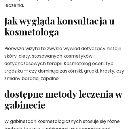
leczenia.
Jak wygląda konsultacja u
kosmetologa
Pierwsza wizyta to zwykle wywiad dotyczący historii
skóry, diety, stosowanych kosmetyków i
dotychczasowych terapii. Kosmetolog oceni typ
trądziku — czy dominują zaskórniki, grudki, krosty, czy
zmiany bardziej zapalne.
dostępne metody leczenia w
gabinecie
W gabinetach kosmetologicznych stosuje się różne
metody, łącznie z zabiegami wspomagającymi