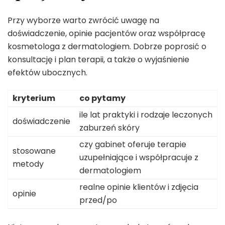
Przy wyborze warto zwrócić uwagę na
doświadczenie, opinie pacjentów oraz współpracę
kosmetologa z dermatologiem. Dobrze poprosić o
konsultację i plan terapii, a także o wyjaśnienie
efektów ubocznych.
kryterium
co pytamy
ile lat praktyki i rodzaje leczonych
doświadczenie
zaburzeń skóry
czy gabinet oferuje terapie
stosowane
uzupełniające i współpracuje z
metody
dermatologiem
realne opinie klientów i zdjęcia
opinie
przed/po