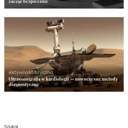
zacząć bezpiecznie
Aktywność fizyczna
Ultrasonografia w kardiologii — nowoczesne metody
diagnostyczne
Szukaj