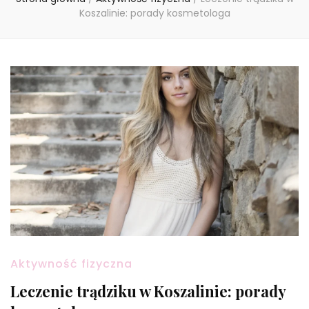
Koszalinie: porady kosmetologa
Aktywność fizyczna
Leczenie trądziku w Koszalinie: porady