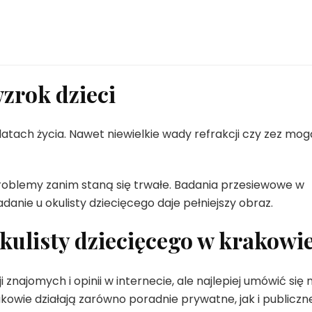
zrok dzieci
latach życia. Nawet niewielkie wady refrakcji czy zez mo
oblemy zanim staną się trwałe. Badania przesiewowe w
danie u okulisty dziecięcego daje pełniejszy obraz.
kulisty dziecięcego w krakowi
najomych i opinii w internecie, ale najlepiej umówić się 
owie działają zarówno poradnie prywatne, jak i publiczne