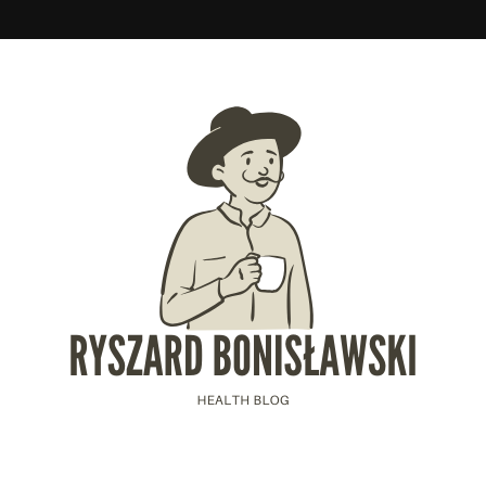
slawski