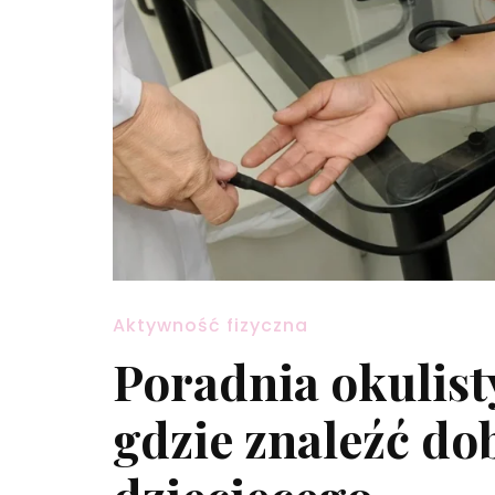
Aktywność fizyczna
Poradnia okulis
gdzie znaleźć do