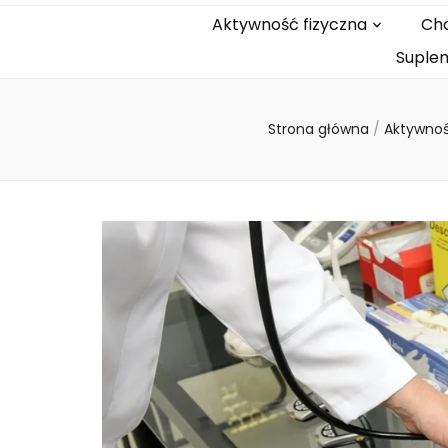
Aktywność fizyczna
Cho
Suplem
Strona główna
/
Aktywnoś