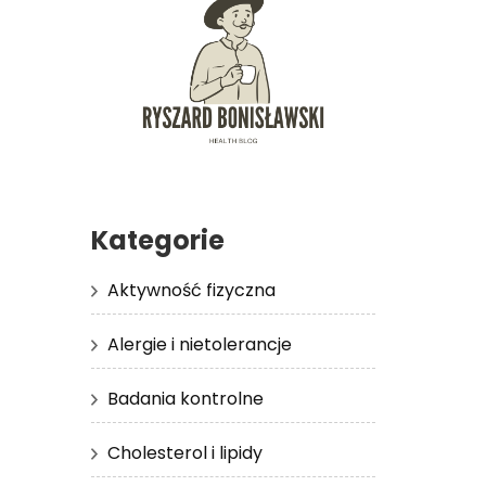
Kategorie
Aktywność fizyczna
Alergie i nietolerancje
Badania kontrolne
Cholesterol i lipidy