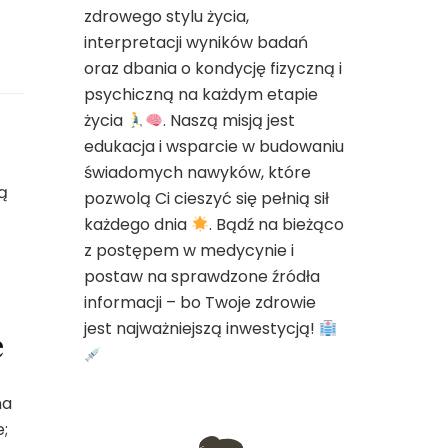
zdrowego stylu życia,
interpretacji wyników badań
oraz dbania o kondycję fizyczną i
psychiczną na każdym etapie
życia
. Naszą misją jest
edukacja i wsparcie w budowaniu
świadomych nawyków, które
gą
pozwolą Ci cieszyć się pełnią sił
każdego dnia
. Bądź na bieżąco
z postępem w medycynie i
postaw na sprawdzone źródła
informacji – bo Twoje zdrowie
jest najważniejszą inwestycją!
e
na
;