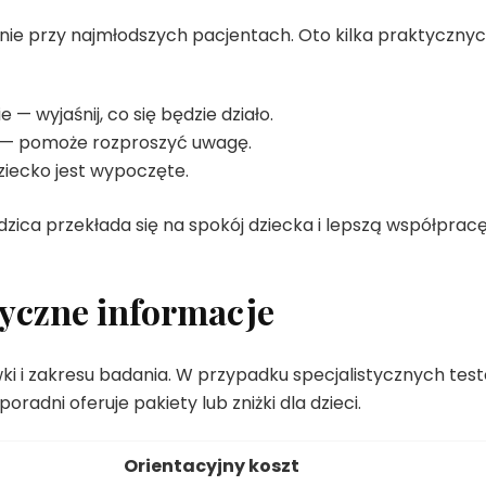
nie przy najmłodszych pacjentach. Oto kilka praktyczny
 — wyjaśnij, co się będzie działo.
ę — pomoże rozproszyć uwagę.
ziecko jest wypoczęte.
dzica przekłada się na spokój dziecka i lepszą współprac
tyczne informacje
wki i zakresu badania. W przypadku specjalistycznych tes
oradni oferuje pakiety lub zniżki dla dzieci.
Orientacyjny koszt