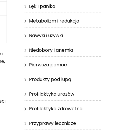
Lęk i panika
Metabolizm i redukcja
Nawyki i używki
Niedobory i anemia
 i
ne,
Pierwsza pomoc
Produkty pod lupą
Profilaktyka urazów
eci
Profilaktyka zdrowotna
Przyprawy lecznicze