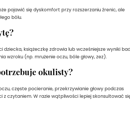
e pojawić się dyskomfort przy rozszerzaniu źrenic, ale
łego bólu.
ytę?
 dziecka, książeczkę zdrowia lub wcześniejsze wyniki ba
a wzroku (np. mrużenie oczu, bóle głowy, zez).
potrzebuje okulisty?
czu, częste pocieranie, przekrzywianie głowy podczas
i z czytaniem. W razie wątpliwości lepiej skonsultować si