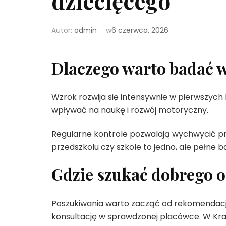
dziecięcego
Autor:
admin
w
6 czerwca, 2026
Dlaczego warto badać w
Wzrok rozwija się intensywnie w pierwszych 
wpływać na naukę i rozwój motoryczny.
Regularne kontrole pozwalają wychwycić pr
przedszkolu czy szkole to jedno, ale pełne ba
Gdzie szukać dobrego o
Poszukiwania warto zacząć od rekomendacji z
konsultację w sprawdzonej placówce. W Krak