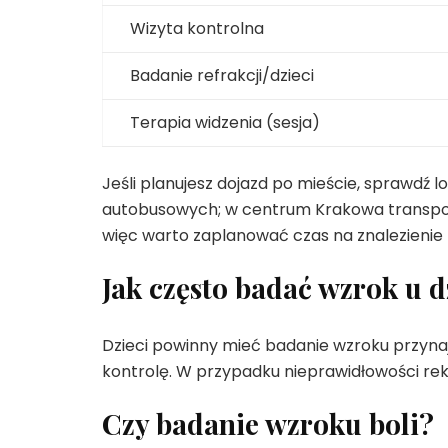
Wizyta kontrolna
Badanie refrakcji/dzieci
Terapia widzenia (sesja)
Jeśli planujesz dojazd po mieście, sprawdź
autobusowych; w centrum Krakowa transport 
więc warto zaplanować czas na znalezienie 
Jak często badać wzrok u d
Dzieci powinny mieć badanie wzroku przynajmni
kontrolę. W przypadku nieprawidłowości re
Czy badanie wzroku boli?