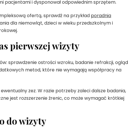
ymi pacjentami i dysponował odpowiednim sprzętem.
 kompleksową ofertą, sprawdź na przykład
poradnia
ania dla niemowląt, dzieci w wieku przedszkolnym i
rokowej.
s pierwszej wizyty
tów: sprawdzenie ostrości wzroku, badanie refrakcji, ogląd
dodatkowych metod, które nie wymagają współpracy na
ewentualny zez. W razie potrzeby zaleci dalsze badania,
czne jest rozszerzenie źrenic, co może wymagać krótkiej
o do wizyty