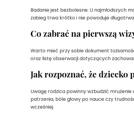
Badanie jest bezbolesne. U najmłodszych moż
zabieg trwa krótko i nie powoduje długotrwa
Co zabrać na pierwszą wiz
Warto mieć przy sobie dokument tożsamości
oraz listę obserwacji dotyczących zachowani
Jak rozpoznać, że dziecko 
Uwagę rodzica powinny wzbudzić mrużenie o
patrzenia, bóle głowy po nauce czy trudnośc
wcześniej.