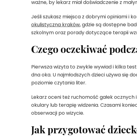
ważne, by lekarz miał doświadczenie z mał
Jeśli szukasz miejsca z dobrymi opiniami i
okulistyczna kraków
, gdzie są dostępne bad
szkolnym oraz porady dotyczące terapii wz
Czego oczekiwać podcza
Pierwsza wizyta to zwykle wywiad i kilka tes
dna oka. U najmłodszych dzieci używa się 
poziomie czytania liter.
Lekarz oceni też ruchomość gałek ocznych i 
okulary lub terapię widzenia. Czasami konie
obserwacji po wizycie.
Jak przygotować dzieck