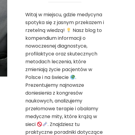
Witaj w miejscu, gdzie medycyna
spotyka się z jasnym przekazem i
rzetelną wiedzą!
Nasz blog to
kompendium informacji o
nowoczesnej diagnostyce,
profilaktyce oraz skutecznych
metodach leczenia, które
zmieniają życie pacjentów w
Polsce i na świecie
.
Prezentujemy najnowsze
doniesienia z kongresów
naukowych, analizujemy
przełomowe terapie i obalamy
medyczne mity, które krążą w
sieci
. Znajdziesz tu
praktyczne poradniki dotyczące