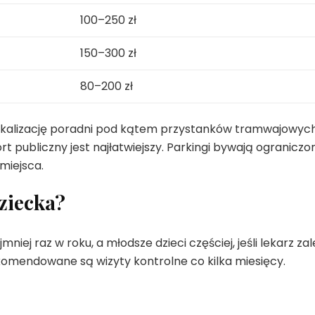
100–250 zł
150–300 zł
80–200 zł
 lokalizację poradni pod kątem przystanków tramwajowych
publiczny jest najłatwiejszy. Parkingi bywają ograniczo
miejsca.
ziecka?
ej raz w roku, a młodsze dzieci częściej, jeśli lekarz zal
komendowane są wizyty kontrolne co kilka miesięcy.