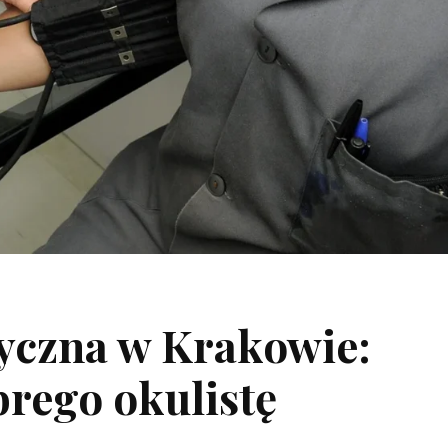
tyczna w Krakowie:
brego okulistę