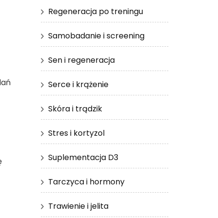
Regeneracja po treningu
Samobadanie i screening
Sen i regeneracja
dań
Serce i krążenie
Skóra i trądzik
Stres i kortyzol
Suplementacja D3
ę
Tarczyca i hormony
Trawienie i jelita