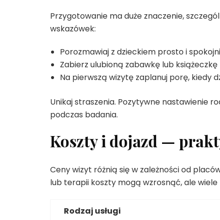
Przygotowanie ma duże znaczenie, szczegól
wskazówek:
Porozmawiaj z dzieckiem prosto i spokojnie
Zabierz ulubioną zabawkę lub książeczk
Na pierwszą wizytę zaplanuj porę, kiedy d
Unikaj straszenia. Pozytywne nastawienie ro
podczas badania.
Koszty i dojazd — prak
Ceny wizyt różnią się w zależności od placó
lub terapii koszty mogą wzrosnąć, ale wiele p
Rodzaj usługi