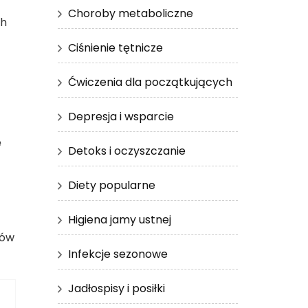
Choroby metaboliczne
ch
Ciśnienie tętnicze
Ćwiczenia dla początkujących
Depresja i wsparcie
ę
Detoks i oczyszczanie
Diety popularne
Higiena jamy ustnej
tów
Infekcje sezonowe
Jadłospisy i posiłki